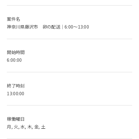
案件名
神奈川県藤沢市 卵の配送｜6:00～13:00
開始時間
6:00:00
終了時刻
13:00:00
稼働曜日
月, 火, 水, 木, 金, 土