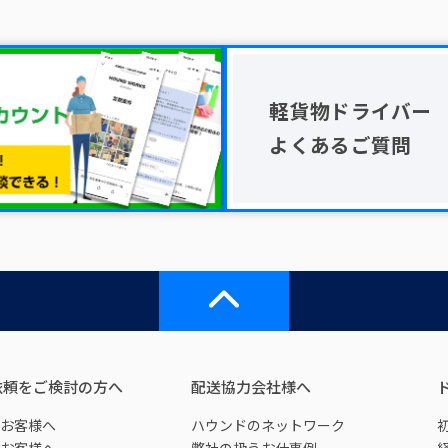
軽貨物ドライバー
よくあるご質問
依頼をご検討の方へ
配送協力会社様へ
お客様へ
ハウンドのネットワーク