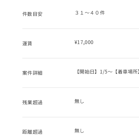
３１～４０件
件数目安
¥17,000
運賃
【開始日】1/5～【着車場
案件詳細
無し
残業超過
無し
距離超過