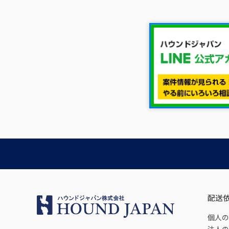
配送
個人の