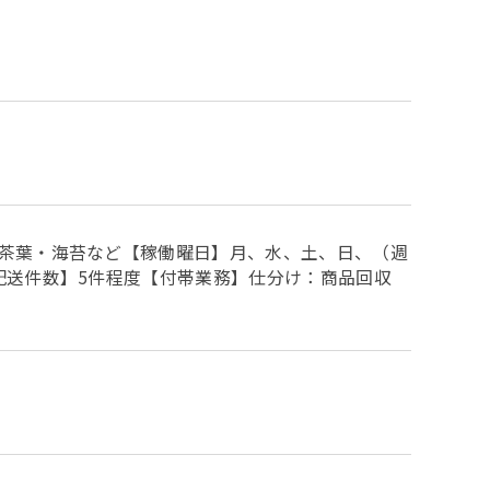
茶葉・海苔など【稼働曜日】月、水、土、日、（週
配送件数】5件程度【付帯業務】仕分け：商品回収