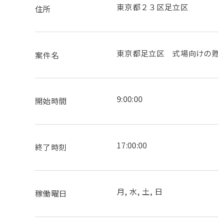
東京都２３区足立区
住所
東京都足立区 式場向けの贈答品
案件名
9:00:00
開始時間
17:00:00
終了時刻
月, 水, 土, 日
稼働曜日