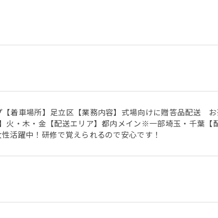
プ【着車場所】足立区【業務内容】式場向けに贈答品配送 お
日】火・木・金【配送エリア】都内メイン※一部埼玉・千葉【
女性活躍中！研修で覚えられるので安心です！