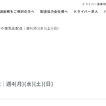
ドライバー募集特
送依頼をご検討の方へ
配送協力会社様へ
ドライバー求人
贈答品配送｜週4(月)(水)(土)(日)
(月)(水)(土)(日)