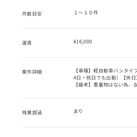
１～１０件
件数目安
¥16,000
運賃
【車種】軽自動車バンタイ
案件詳細
4日・祝日でも出勤）【休
【備考】重量物はない為、
あり
残業超過