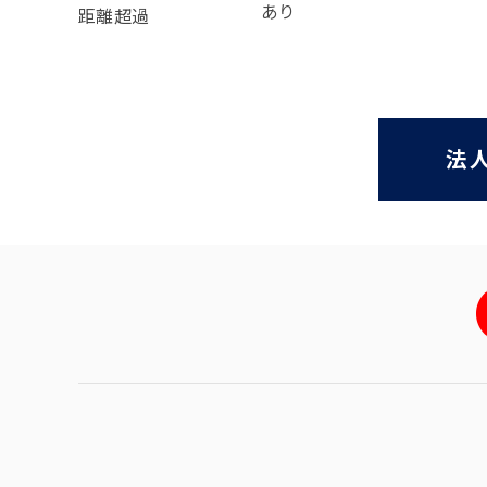
あり
距離超過
法