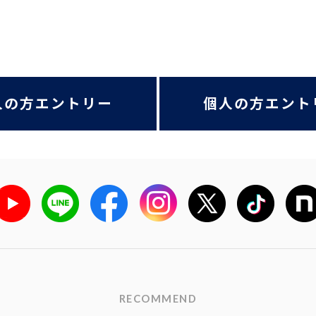
人の方エントリー
個人の方エント
RECOMMEND