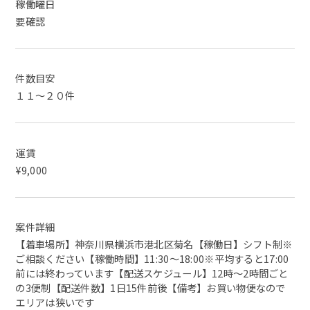
稼働曜日
要確認
件数目安
１１～２０件
運賃
¥9,000
案件詳細
【着車場所】神奈川県横浜市港北区菊名【稼働日】シフト制※
ご相談ください【稼働時間】11:30～18:00※平均すると17:00
前には終わっています【配送スケジュール】12時～2時間ごと
の3便制【配送件数】1日15件前後【備考】お買い物便なので
エリアは狭いです