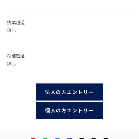
残業超過
無し
距離超過
無し
法人の方エントリー
個人の方エントリー