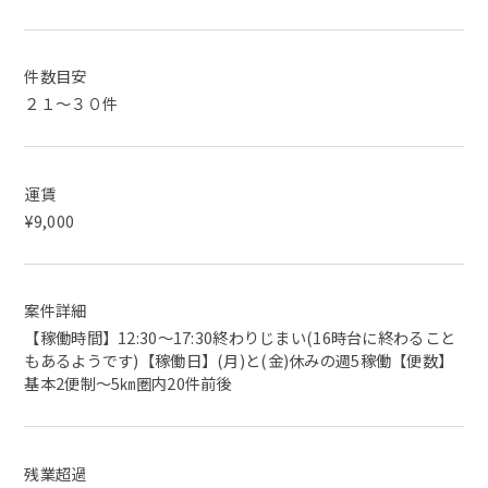
件数目安
２１～３０件
運賃
¥9,000
案件詳細
【稼働時間】12:30～17:30終わりじまい(16時台に終わること
もあるようです)【稼働日】(月)と(金)休みの週5稼働【便数】
基本2便制～5㎞圏内20件前後
残業超過