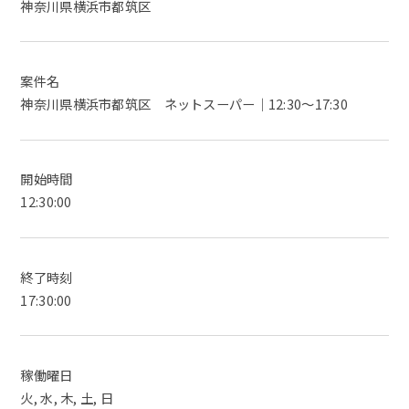
神奈川県横浜市都筑区
案件名
神奈川県横浜市都筑区 ネットスーパー｜12:30～17:30
開始時間
12:30:00
終了時刻
17:30:00
稼働曜日
火, 水, 木, 土, 日