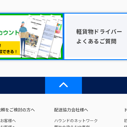
軽貨物ドライバー
よくあるご質問
依頼をご検討の方へ
配送協力会社様へ
お客様へ
ハウンドのネットワーク