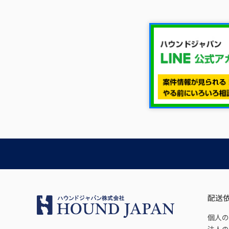
配送
個人の