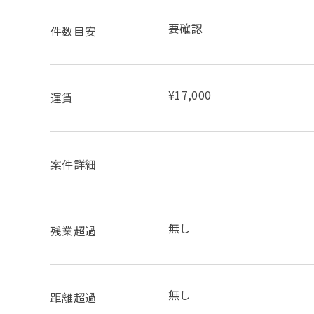
要確認
件数目安
¥17,000
運賃
案件詳細
無し
残業超過
無し
距離超過