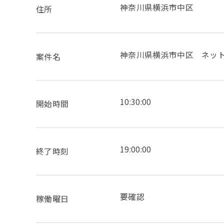
神奈川県横浜市中区
住所
神奈川県横浜市中区 ネッ
案件名
10:30:00
開始時間
19:00:00
終了時刻
要確認
稼働曜日