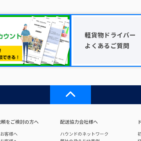
軽貨物ドライバー
よくあるご質問
依頼をご検討の方へ
配送協力会社様へ
お客様へ
ハウンドのネットワーク