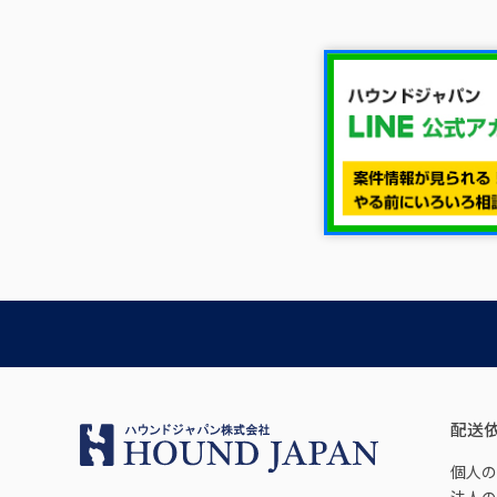
配送
個人の