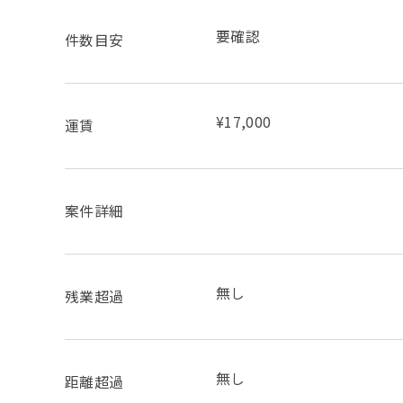
要確認
件数目安
¥17,000
運賃
案件詳細
無し
残業超過
無し
距離超過