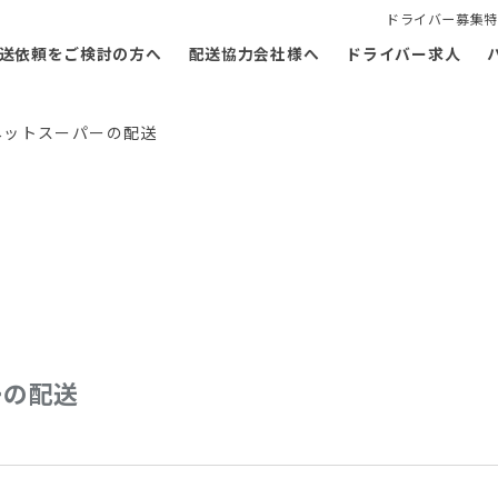
ドライバー募集特
送依頼をご検討の方へ
配送協力会社様へ
ドライバー求人
ネットスーパーの配送
ーの配送