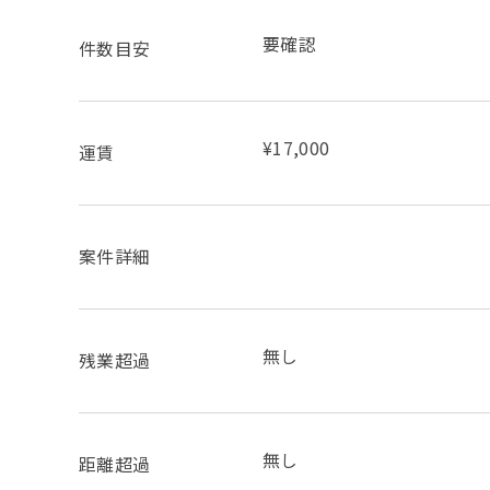
要確認
件数目安
¥17,000
運賃
案件詳細
無し
残業超過
無し
距離超過