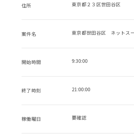
東京都２３区世田谷区
住所
東京都世田谷区 ネットス
案件名
9:30:00
開始時間
21:00:00
終了時刻
要確認
稼働曜日