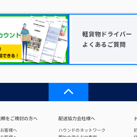
軽貨物ドライバー
よくあるご質問
依頼をご検討の方へ
配送協力会社様へ
お客様へ
ハウンドのネットワーク