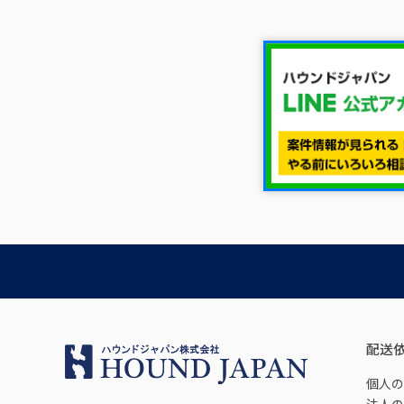
配送
個人の