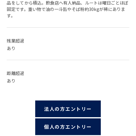
品をしてから積込。飲食店へ有人納品、ルートは曜日ごとほぼ
固定です。重い物で油の一斗缶やそば粉約30kgが稀にありま
す。
残業超過
あり
距離超過
あり
法人の方エントリー
個人の方エントリー