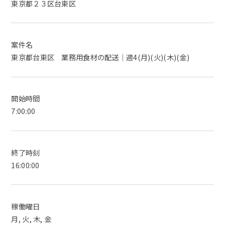
東京都２３区台東区
案件名
東京都台東区 業務用食材の配送｜週4(月)(火)(木)(金)
開始時間
7:00:00
終了時刻
16:00:00
稼働曜日
月, 火, 木, 金