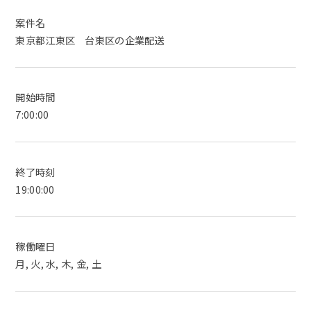
案件名
東京都江東区 台東区の企業配送
開始時間
7:00:00
終了時刻
19:00:00
稼働曜日
月, 火, 水, 木, 金, 土