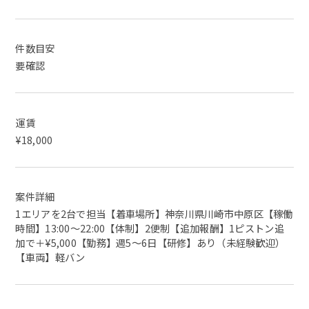
件数目安
要確認
運賃
¥18,000
案件詳細
1エリアを2台で担当【着車場所】神奈川県川崎市中原区【稼働
時間】13:00〜22:00【体制】2便制【追加報酬】1ピストン追
加で＋¥5,000【勤務】週5〜6日【研修】あり（未経験歓迎）
【車両】軽バン