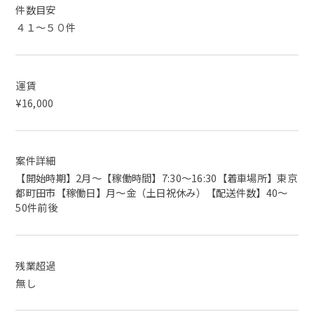
件数目安
４１～５０件
運賃
¥16,000
案件詳細
【開始時期】2月～【稼働時間】7:30〜16:30【着車場所】東京
都町田市【稼働日】月〜金（土日祝休み）【配送件数】40〜
50件前後
残業超過
無し