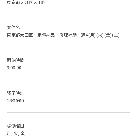
東京都２３区大田区
案件名
東京都大田区 家電納品・修理補助｜週4(月)(火)(金)(土)
開始時間
9:00:00
終了時刻
18:00:00
稼働曜日
月, 火, 金, 土