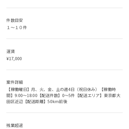
件数目安
１～１０件
運賃
¥17,000
案件詳細
【稼働曜日】月、火、金、土の週4日（祝日休み）【稼働時
間】9:00～18:00【配送件数】0～5件【配送エリア】東京都大
田区近辺【配送距離】50km前後
残業超過