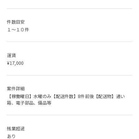
件数目安
１～１０件
運賃
¥17,000
案件詳細
【稼働曜日】水曜のみ【配送件数】8件前後【配送物】通い
箱、電子部品、備品等
残業超過
あり