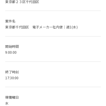
東京都２３区千代田区
案件名
東京都千代田区 電子メーカー社内便｜週1(水)
開始時間
9:00:00
終了時刻
17:30:00
稼働曜日
水