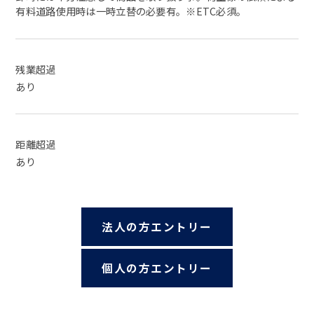
有料道路使用時は一時立替の必要有。※ETC必須。
残業超過
あり
距離超過
あり
法人の方エントリー
個人の方エントリー