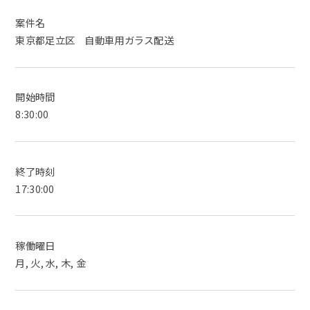
案件名
東京都足立区 自動車用ガラス配送
開始時間
8:30:00
終了時刻
17:30:00
稼働曜日
月, 火, 水, 木, 金