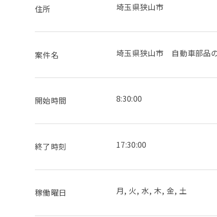
埼玉県狭山市
住所
埼玉県狭山市 自動車部品
案件名
8:30:00
開始時間
17:30:00
終了時刻
月, 火, 水, 木, 金, 土
稼働曜日