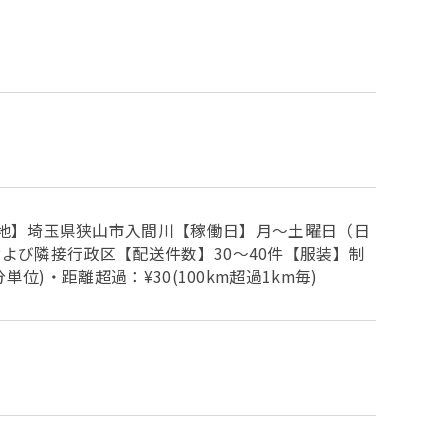
地】埼玉県狭山市入間川【稼働日】月～土曜日（日
内および隣接行政区【配送件数】30～40件【服装】制
単位)・距離超過：¥30(100km超過1km毎)