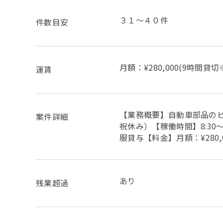
３１～４０件
件数目安
月額：¥280,000(9時間貸
運賃
【業務概要】自動車部品の
案件詳細
祝休み）【稼働時間】8:30
服貸与【料金】月額：¥280,0
あり
残業超過