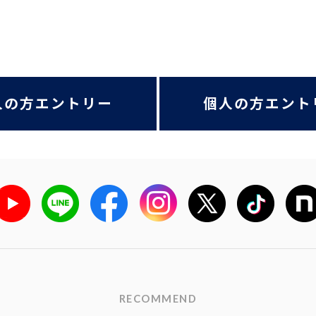
人の方エントリー
個人の方エント
RECOMMEND