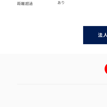
あり
距離超過
法