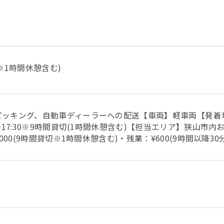
切※1時間休憩含む)
ピッキング、自動車ディーラーへの配送【車両】軽車両【発着
～17:30※9時間貸切(1時間休憩含む)【担当エリア】狭山市
00(9時間貸切※1時間休憩含む)・残業：¥600(9時間以降30分