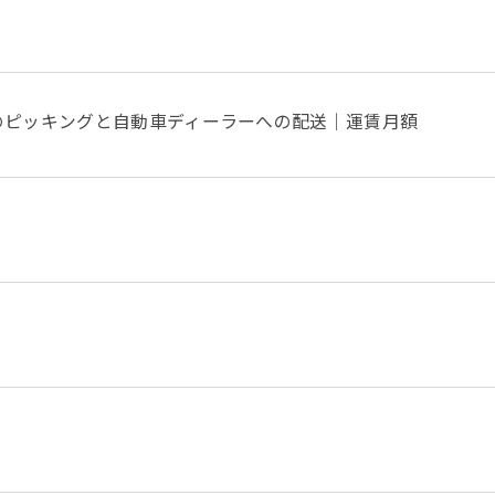
のピッキングと自動車ディーラーへの配送｜運賃月額