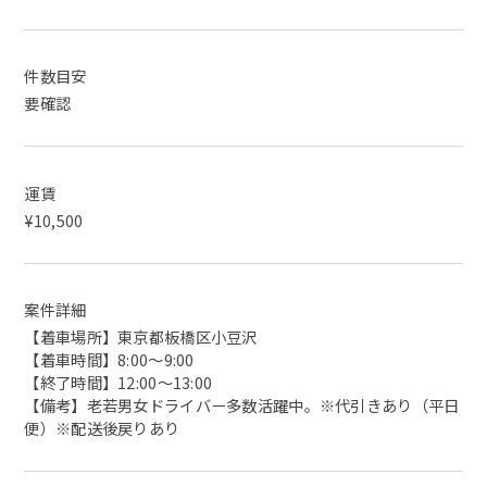
件数目安
要確認
運賃
¥10,500
案件詳細
【着車場所】東京都板橋区小豆沢
【着車時間】8:00〜9:00
【終了時間】12:00〜13:00
【備考】老若男女ドライバー多数活躍中。※代引きあり（平日
便）※配送後戻りあり