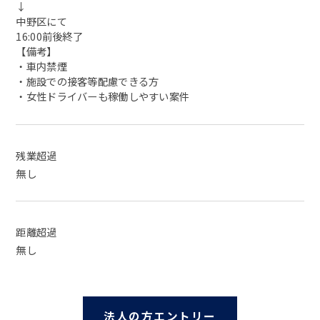
↓
中野区にて
16:00前後終了
【備考】
・車内禁煙
・施設での接客等配慮できる方
・女性ドライバーも稼働しやすい案件
残業超過
無し
距離超過
無し
法人の方エントリー