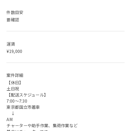
件数目安
要確認
運賃
¥19,000
案件詳細
【休日】
土日祝
【配送スケジュール】
7:00〜7:30
東京都国立市着車
↓
AM
チャーターや助手作業、集荷作業など