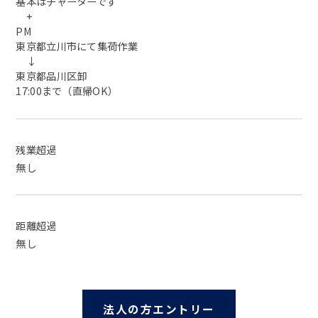
基本はチャーターです
+
PM
東京都立川市にて集荷作業
↓
東京都品川区卸
17:00まで（直帰OK）
残業超過
無し
距離超過
無し
法人の方エントリー