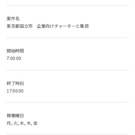
案件名
東京都国立市 企業向けチャーターと集荷
開始時間
7:00:00
終了時刻
17:00:00
稼働曜日
月, 火, 水, 木, 金