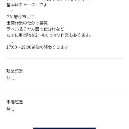
基本はチャーターです
+
PM 府中市にて
出荷作業の仕分け要員
ラベル貼りや方面の仕分けなど
たまに重量物を2〜4人で持つ作業もあります。
↓
17:00〜19:00前後の終わりじまい
残業超過
無し
距離超過
無し