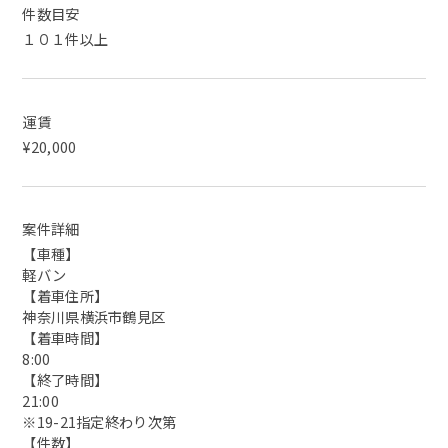
件数目安
１０１件以上
運賃
¥20,000
案件詳細
【車種】
軽バン
【着車住所】
神奈川県横浜市鶴見区
【着車時間】
8:00
【終了時間】
21:00
※19-21指定終わり次第
【件数】