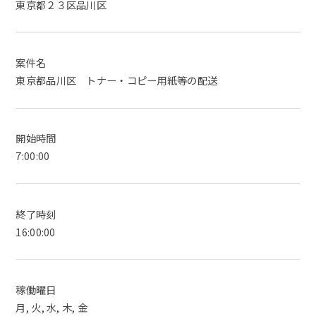
東京都２３区品川区
案件名
東京都品川区 トナー・コピー用紙等の配送
開始時間
7:00:00
終了時刻
16:00:00
稼働曜日
月, 火, 水, 木, 金