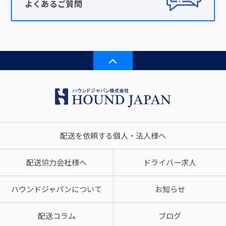
よくあるご質問
配送を依頼する個人・法人様へ
配送協力会社様へ
ドライバー求人
ハウンドジャパンについて
お知らせ
配送コラム
ブログ