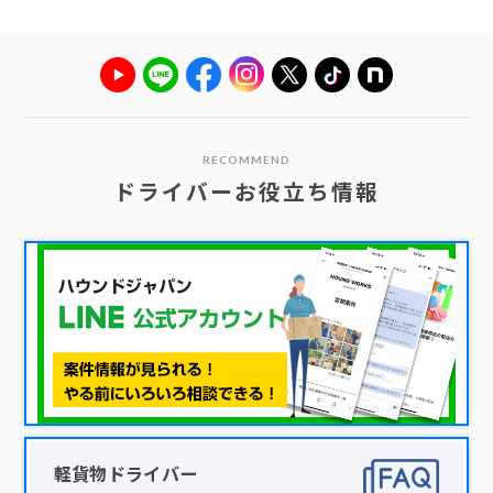
RECOMMEND
ドライバーお役立ち情報
軽貨物ドライバー