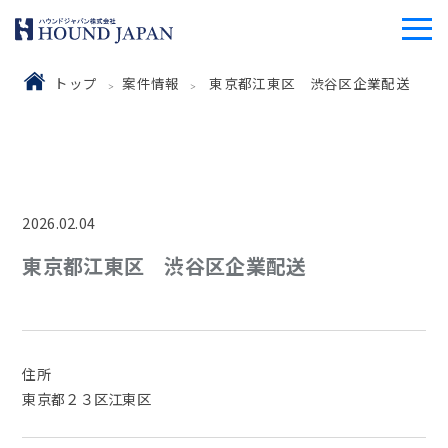
トップ
案件情報
東京都江東区 渋谷区企業配送
2026.02.04
東京都江東区 渋谷区企業配送
住所
東京都２３区江東区