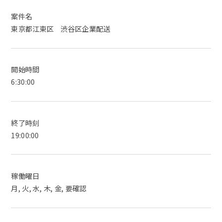
案件名
東京都江東区 渋谷区企業配送
開始時間
6:30:00
終了時刻
19:00:00
稼働曜日
月, 火, 水, 木, 金, 要確認