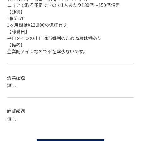
エリアで取る予定ですので1人あたり130個〜150個想定
【運賃】
1個¥170
1ヶ月間は¥22,000の保証有り
【稼働日】
平日メインの土日は当番制のため隔週稼働あり
【備考】
企業配メインなので不在率少ないです。
残業超過
無し
距離超過
無し