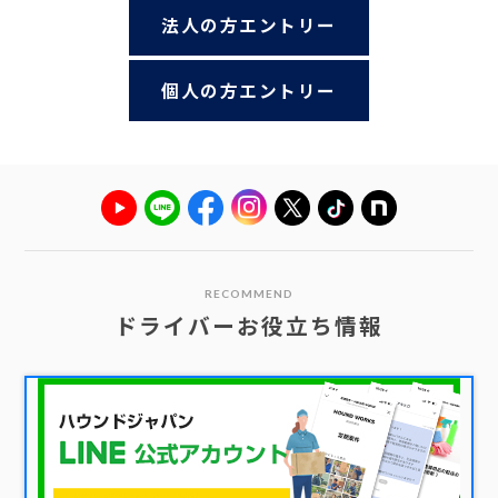
法人の方エントリー
個人の方エントリー
RECOMMEND
ドライバーお役立ち情報