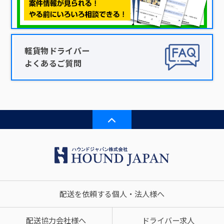
軽貨物ドライバー
よくあるご質問
配送を依頼する個人・法人様へ
配送協力会社様へ
ドライバー求人