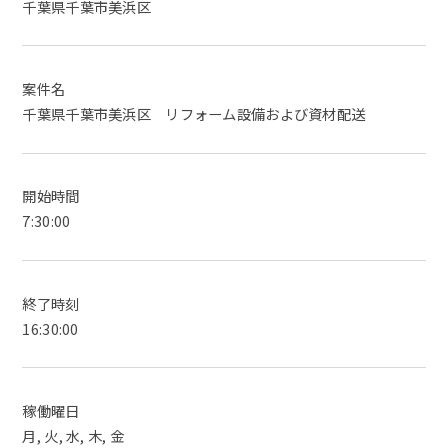
千葉県千葉市美浜区
案件名
千葉県千葉市美浜区 リフォーム設備および資材配送
開始時間
7:30:00
終了時刻
16:30:00
稼働曜日
月, 火, 水, 木, 金