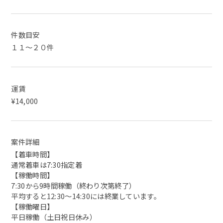
件数目安
１１～２０件
運賃
¥14,000
案件詳細
【着車時間】
通常着車は7:30指定着
【稼働時間】
7:30から9時間稼働（終わり次第終了）
平均すると12:30～14:30には終業しています。
【稼働曜日】
平日稼働（土日祝日休み）