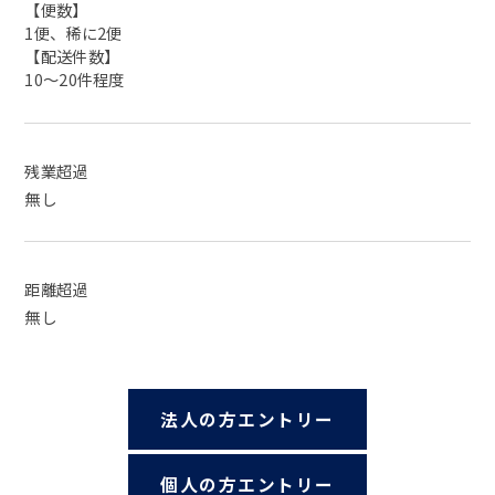
【便数】
1便、稀に2便
【配送件数】
10～20件程度
残業超過
無し
距離超過
無し
法人の方エントリー
個人の方エントリー