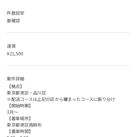
件数目安
要確認
運賃
¥21,500
案件詳細
【拠点】
東京都港区・品川区
※配送コースは上記の区から纏まったコースに振り分け
【開始時期】
3月～
【着車場所】
東京都港区南麻布
【着車時間】