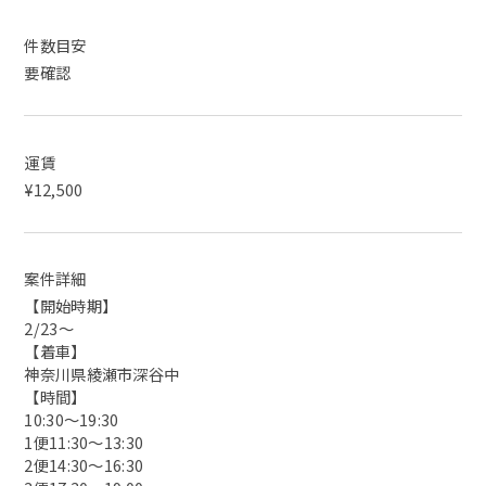
件数目安
要確認
運賃
¥12,500
案件詳細
【開始時期】
2/23〜
【着車】
神奈川県綾瀬市深谷中
【時間】
10:30〜19:30
1便11:30〜13:30
2便14:30〜16:30