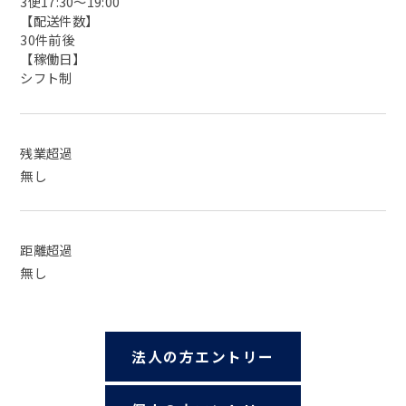
3便17:30〜19:00
【配送件数】
30件前後
【稼働日】
シフト制
残業超過
無し
距離超過
無し
法人の方エントリー