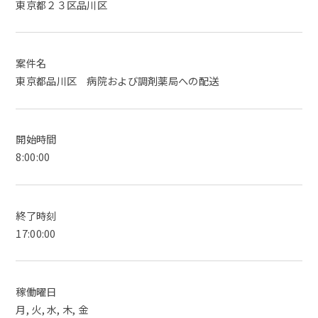
東京都２３区品川区
案件名
東京都品川区 病院および調剤薬局への配送
開始時間
8:00:00
終了時刻
17:00:00
稼働曜日
月, 火, 水, 木, 金