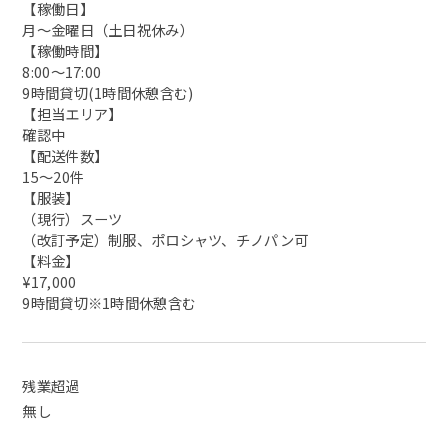
【稼働日】
月～金曜日（土日祝休み）
【稼働時間】
8:00～17:00
9時間貸切(1時間休憩含む)
【担当エリア】
確認中
【配送件数】
15～20件
【服装】
（現行）スーツ
（改訂予定）制服、ポロシャツ、チノパン可
【料金】
¥17,000
9時間貸切※1時間休憩含む
残業超過
無し