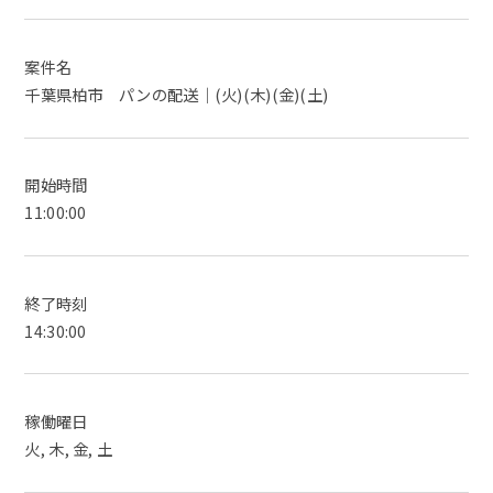
案件名
千葉県柏市 パンの配送｜(火)(木)(金)(土)
開始時間
11:00:00
終了時刻
14:30:00
稼働曜日
火, 木, 金, 土