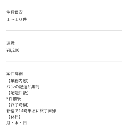
件数目安
１～１０件
運賃
¥8,200
案件詳細
【業務内容】
パンの配達と集荷
【配送件数】
5件前後
【終了時間】
新宿で14時半頃に終了直帰
【休日】
月・水・日