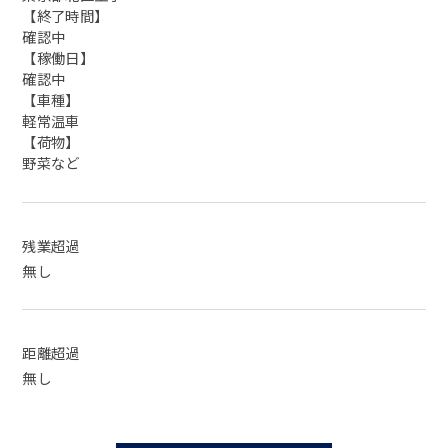
【終了時間】
確認中
【稼働日】
確認中
【車種】
軽常温車
【荷物】
野菜など
残業超過
無し
距離超過
無し