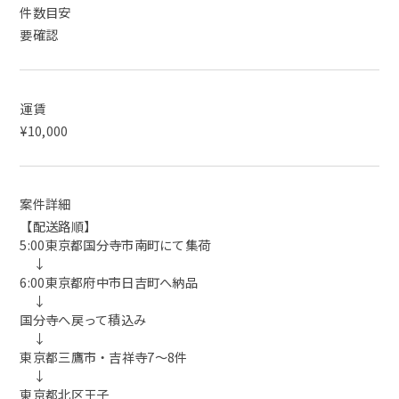
件数目安
要確認
運賃
¥10,000
案件詳細
【配送路順】
5:00東京都国分寺市南町にて集荷
↓
6:00東京都府中市日吉町へ納品
↓
国分寺へ戻って積込み
↓
東京都三鷹市・吉祥寺7～8件
↓
東京都北区王子