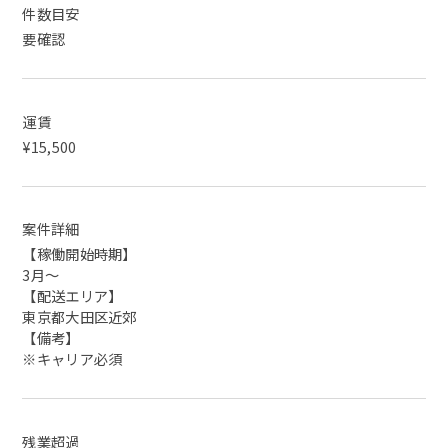
件数目安
要確認
運賃
¥15,500
案件詳細
【稼働開始時期】
3月～
【配送エリア】
東京都大田区近郊
【備考】
※キャリア必須
残業超過