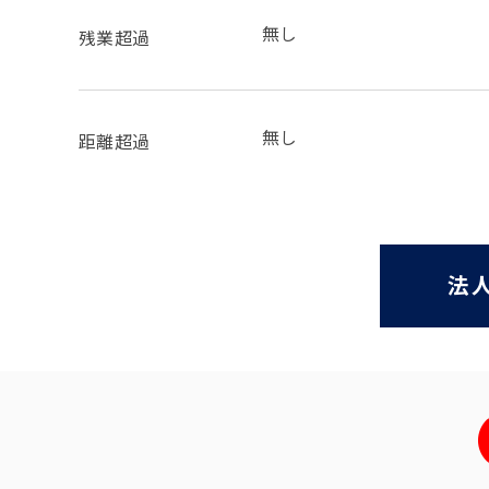
無し
残業超過
無し
距離超過
法