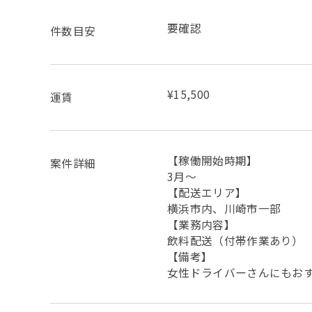
要確認
件数目安
¥15,500
運賃
【稼働開始時期】
案件詳細
3月～
【配送エリア】
横浜市内、川崎市一部
【業務内容】
飲料配送（付帯作業あり）
【備考】
女性ドライバーさんにもお