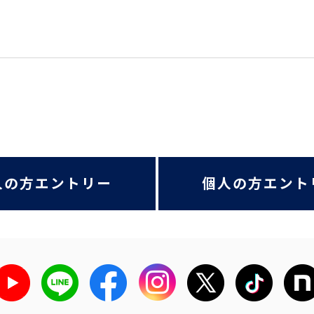
人の方エントリー
個人の方エント