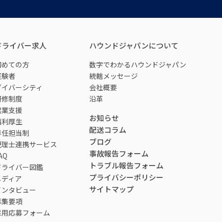
ドライバー求人
ハウンドジャパンについて
初めての方
数字でわかるハウンドジャパン
経験者
統轄メッセージ
ダイバーシティ
会社概要
研修制度
沿革
起業支援
お知らせ
福利厚生
配送コラム
専任担当制
ブログ
税理士連携サービス
事故報告フォーム
AQ
トラブル報告フォーム
ドライバー図鑑
プライバシーポリシー
メディア
サイトマップ
インタビュー
募集要項
採用応募フォーム