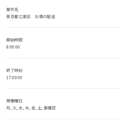
案件名
東京都江東区 お酒の配送
開始時間
8:00:00
終了時刻
17:00:00
稼働曜日
月, 火, 水, 木, 金, 土, 要確認