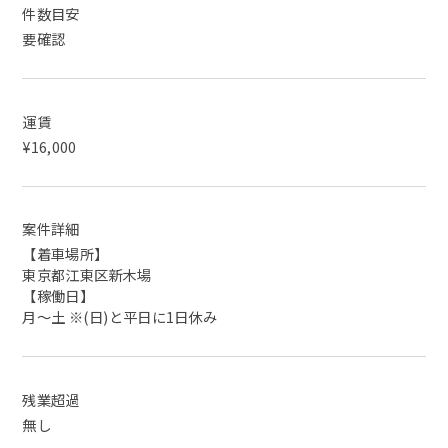
件数目安
要確認
運賃
¥16,000
案件詳細
【着車場所】
東京都江東区新木場
【稼働日】
月～土 ※(日)と平日に1日休み
残業超過
無し