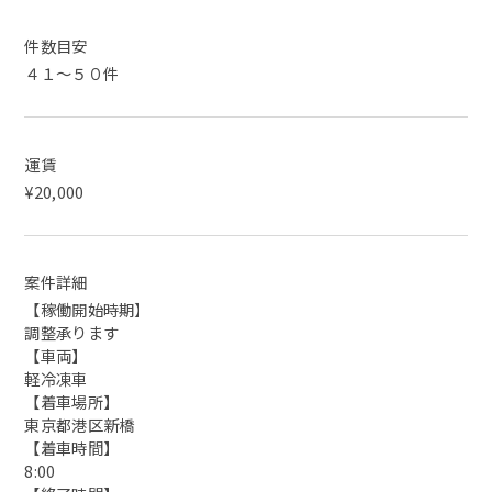
件数目安
４１～５０件
運賃
¥20,000
案件詳細
【稼働開始時期】
調整承ります
【車両】
軽冷凍車
【着車場所】
東京都港区新橋
【着車時間】
8:00