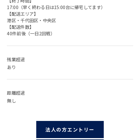
【終了時間】
17:00（早く終わる日は15:00台に帰宅してます）
【配送エリア】
港区・千代田区・中央区
【配送件数】
40件前後（一日2回戦）
残業超過
あり
距離超過
無し
法人の方エントリー