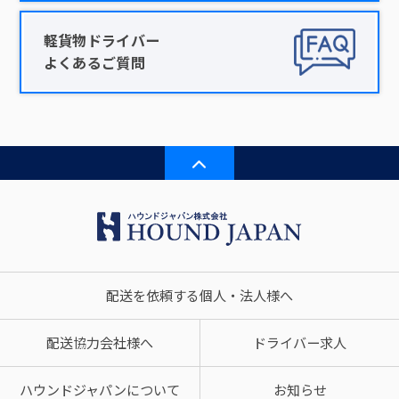
軽貨物ドライバー
よくあるご質問
配送を依頼する個人・法人様へ
配送協力会社様へ
ドライバー求人
ハウンドジャパンについて
お知らせ