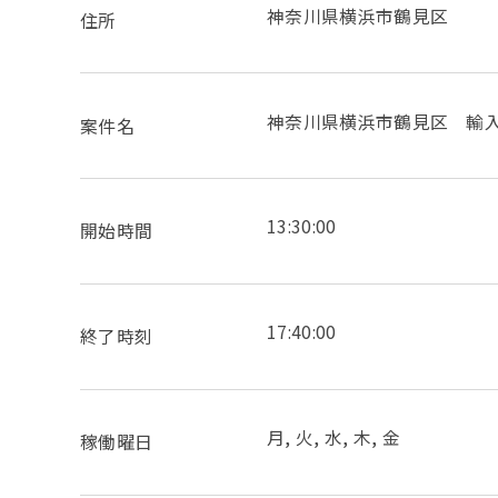
神奈川県横浜市鶴見区
住所
神奈川県横浜市鶴見区 輸入品の
案件名
13:30:00
開始時間
17:40:00
終了時刻
月, 火, 水, 木, 金
稼働曜日