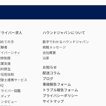
ドライバー求人
ハウンドジャパンについて
初めての方
数字でわかるハウンドジャパン
経験者
統轄メッセージ
ダイバーシティ
会社概要
研修制度
沿革
起業支援
お知らせ
福利厚生
配送コラム
専任担当制
ブログ
税理士連携サービス
事故報告フォーム
AQ
トラブル報告フォーム
ドライバー図鑑
プライバシーポリシー
メディア
サイトマップ
インタビュー