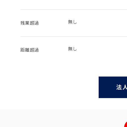
無し
残業超過
無し
距離超過
法