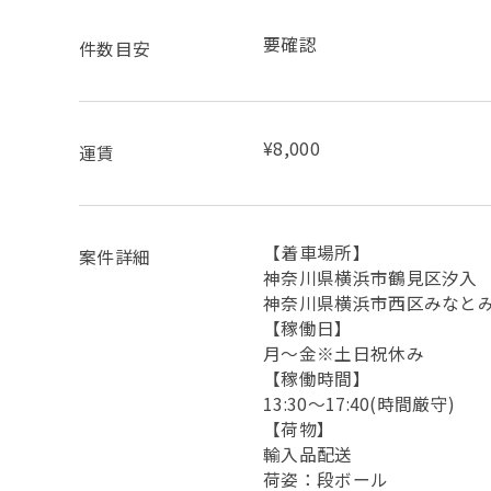
要確認
件数目安
¥8,000
運賃
【着車場所】
案件詳細
神奈川県横浜市鶴見区汐入
神奈川県横浜市西区みなと
【稼働日】
月～金※土日祝休み
【稼働時間】
13:30〜17:40(時間厳守)
【荷物】
輸入品配送
荷姿：段ボール