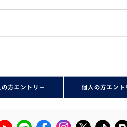
人の方エントリー
個人の方エント