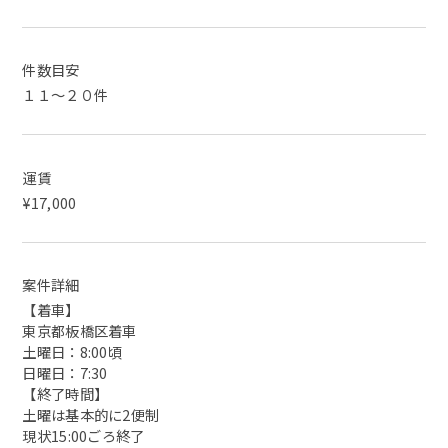
件数目安
１１～２０件
運賃
¥17,000
案件詳細
【着車】
東京都板橋区着車
土曜日：8:00頃
日曜日：7:30
【終了時間】
土曜は基本的に2便制
現状15:00ごろ終了