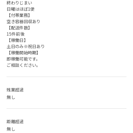
終わりじまい
日曜はほぼ1便
【付帯業務】
空き容器回収あり
【配送件数】
15件前後
【稼働日】
土日のみ※祝日あり
【稼働開始時期】
即稼働可能です。
ご相談ください。
残業超過
無し
距離超過
無し