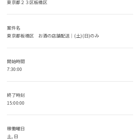
東京都２３区板橋区
案件名
東京都板橋区 お酒の店舗配送｜(土)(日)のみ
開始時間
7:30:00
終了時刻
15:00:00
稼働曜日
土, 日