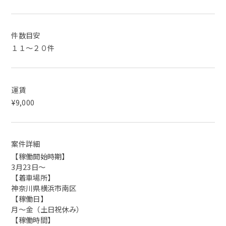
件数目安
１１～２０件
運賃
¥9,000
案件詳細
【稼働開始時期】
3月23日～
【着車場所】
神奈川県横浜市南区
【稼働日】
月〜金（土日祝休み）
【稼働時間】