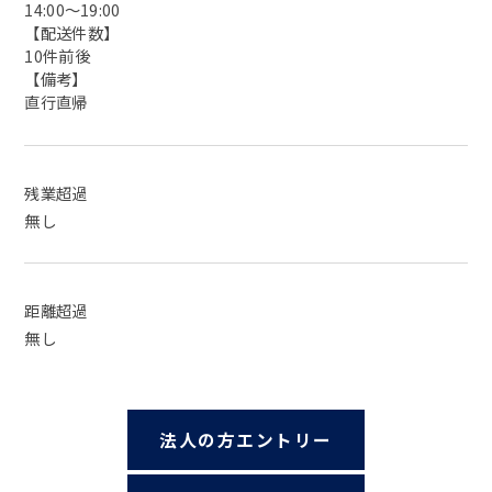
14:00〜19:00
【配送件数】
10件前後
【備考】
直行直帰
残業超過
無し
距離超過
無し
法人の方エントリー