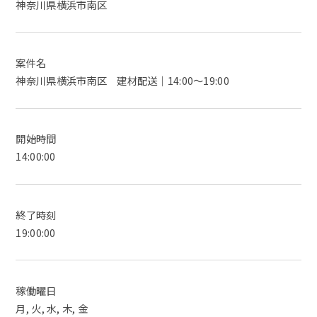
神奈川県横浜市南区
案件名
神奈川県横浜市南区 建材配送｜14:00～19:00
開始時間
14:00:00
終了時刻
19:00:00
稼働曜日
月, 火, 水, 木, 金