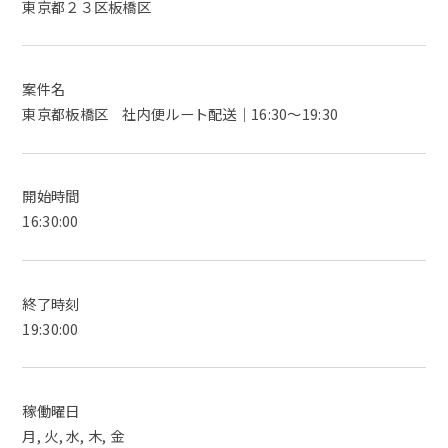
東京都２３区板橋区
案件名
東京都板橋区 社内便ルート配送｜16:30～19:30
開始時間
16:30:00
終了時刻
19:30:00
稼働曜日
月, 火, 水, 木, 金