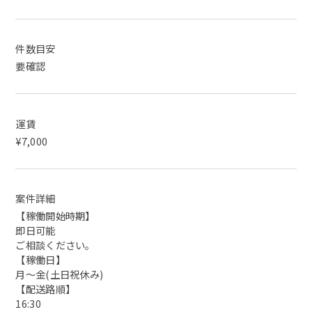
件数目安
要確認
運賃
¥7,000
案件詳細
【稼働開始時期】
即日可能
ご相談ください。
【稼働日】
月～金(土日祝休み)
【配送路順】
16:30