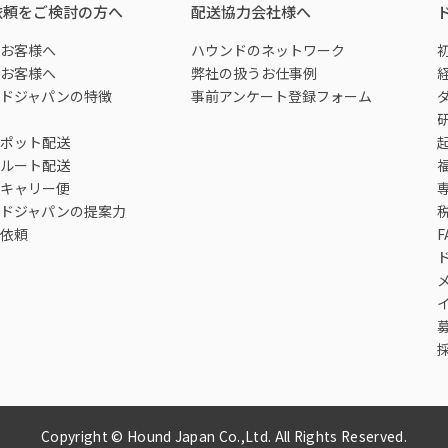
依頼をご検討の方へ
配送協力会社様へ
お客様へ
ハウンドのネットワーク
お客様へ
弊社の扱うお仕事例
ドジャパンの特徴
事前アンケート登録フォーム
ポット配送
ルート配送
キャリー便
ドジャパンの提案力
依頼
F
Copyright © Hound Japan Co.,Ltd. All Rights Reserved.