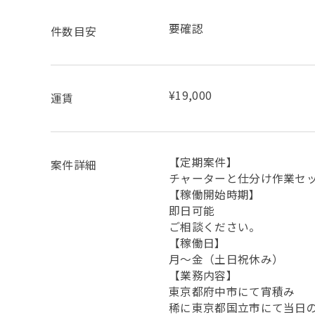
要確認
件数目安
¥19,000
運賃
【定期案件】
案件詳細
チャーターと仕分け作業セ
【稼働開始時期】
即日可能
ご相談ください。
【稼働日】
月～金（土日祝休み）
【業務内容】
東京都府中市にて宵積み
稀に東京都国立市にて当日の朝7