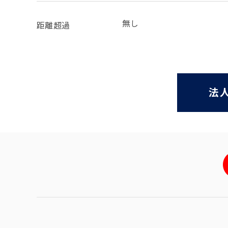
無し
距離超過
法