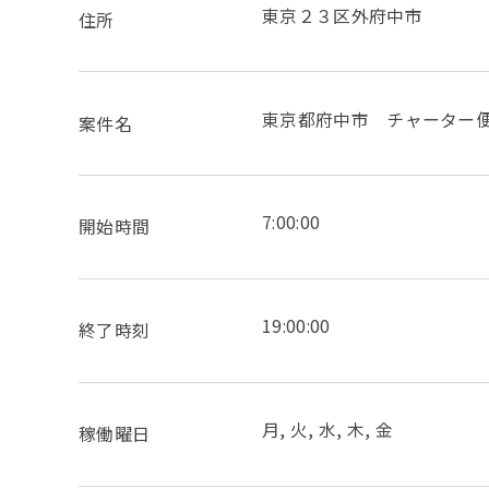
東京２３区外府中市
住所
東京都府中市 チャーター
案件名
7:00:00
開始時間
19:00:00
終了時刻
月, 火, 水, 木, 金
稼働曜日