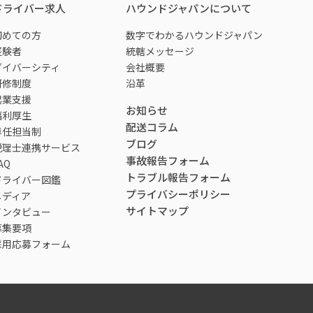
ドライバー求人
ハウンドジャパンについて
初めての方
数字でわかるハウンドジャパン
経験者
統轄メッセージ
ダイバーシティ
会社概要
研修制度
沿革
起業支援
お知らせ
福利厚生
配送コラム
専任担当制
ブログ
税理士連携サービス
事故報告フォーム
AQ
トラブル報告フォーム
ドライバー図鑑
プライバシーポリシー
メディア
サイトマップ
インタビュー
募集要項
採用応募フォーム