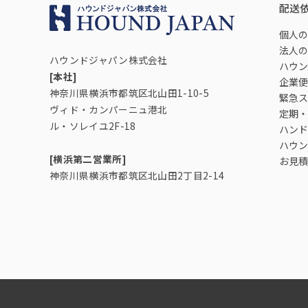
配送
個人の
法人の
ハウンドジャパン株式会社
ハウン
[本社]
企業便
神奈川県横浜市都筑区北山田1-10-5
緊急ス
ヴィド・カンパーニュ港北
定期・
ル・ソレイユ2F-18
ハンド
ハウン
[横浜第二営業所]
お見積
神奈川県横浜市都筑区北山田2丁目2-14