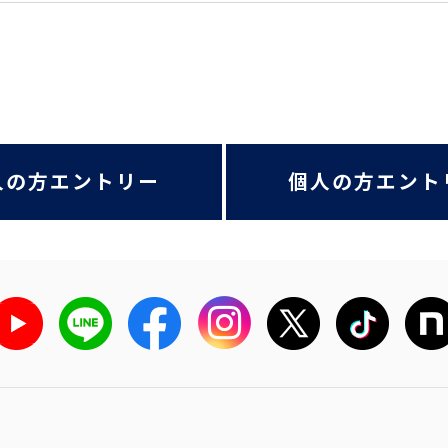
人の方エントリー
個人の方エント