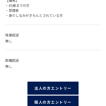
【備考】
・65歳までの方
・禁煙車
・身だしなみがきちんとされている方
残業超過
無し
距離超過
無し
法人の方エントリー
個人の方エントリー