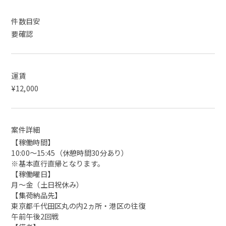
件数目安
要確認
運賃
¥12,000
案件詳細
【稼働時間】
10:00～15:45（休憩時間30分あり）
※基本直行直帰となります。
【稼働曜日】
月～金（土日祝休み）
【集荷納品先】
東京都千代田区丸の内2ヵ所・港区の往復
午前午後2回戦