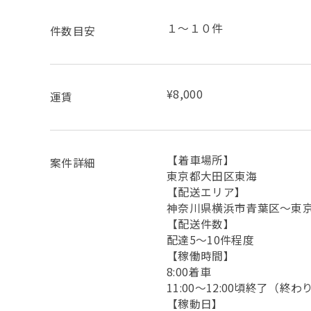
１～１０件
件数目安
¥8,000
運賃
【着車場所】
案件詳細
東京都大田区東海
【配送エリア】
神奈川県横浜市青葉区～東
【配送件数】
配達5～10件程度
【稼働時間】
8:00着車
11:00～12:00頃終了（終
【稼動日】