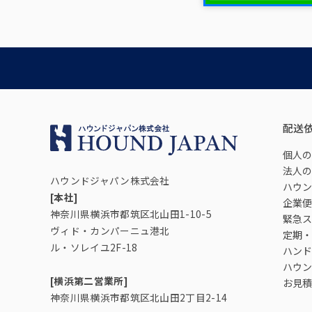
配送
個人の
法人の
ハウンドジャパン株式会社
ハウン
[本社]
企業便
神奈川県横浜市都筑区北山田1-10-5
緊急ス
ヴィド・カンパーニュ港北
定期・
ル・ソレイユ2F-18
ハンド
ハウン
[横浜第二営業所]
お見積
神奈川県横浜市都筑区北山田2丁目2-14