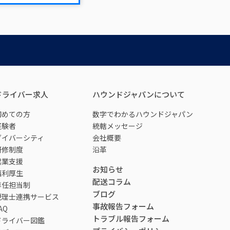
ドライバー求人
ハウンドジャパンについて
初めての方
数字でわかるハウンドジャパン
経験者
統轄メッセージ
ダイバーシティ
会社概要
研修制度
沿革
起業支援
お知らせ
福利厚生
配送コラム
専任担当制
ブログ
税理士連携サービス
事故報告フォーム
AQ
トラブル報告フォーム
ドライバー図鑑