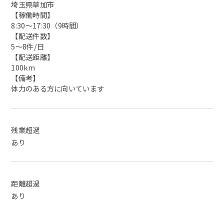
埼玉県草加市
【稼働時間】
8:30～17:30（9時間）
【配送件数】
5～8件/日
【配送距離】
100km
【備考】
体力のある方に向いています
残業超過
あり
距離超過
あり