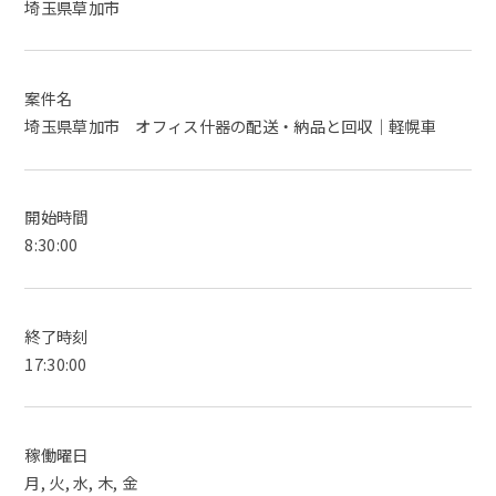
埼玉県草加市
案件名
埼玉県草加市 オフィス什器の配送・納品と回収｜軽幌車
開始時間
8:30:00
終了時刻
17:30:00
稼働曜日
月, 火, 水, 木, 金