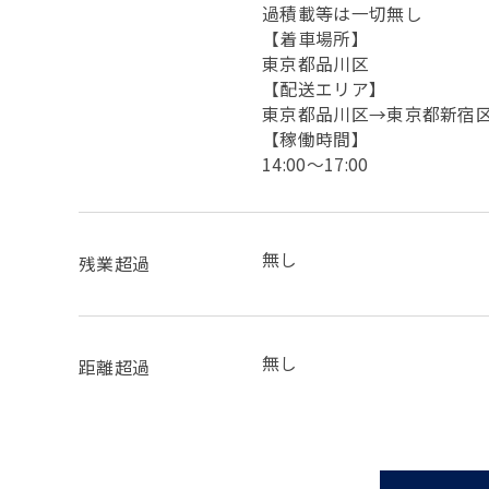
過積載等は一切無し
【着車場所】
東京都品川区
【配送エリア】
東京都品川区→東京都新宿
【稼働時間】
14:00〜17:00
無し
残業超過
無し
距離超過