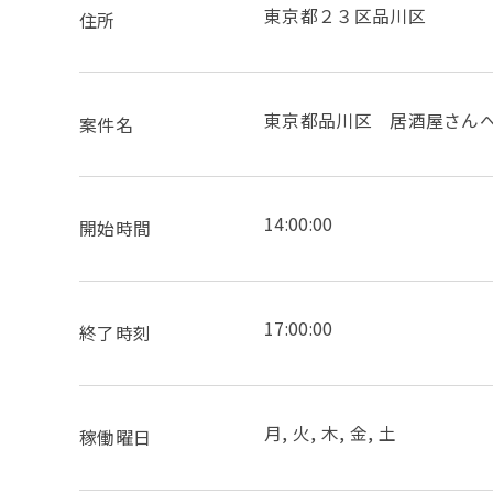
東京都２３区品川区
住所
東京都品川区 居酒屋さんへの配
案件名
14:00:00
開始時間
17:00:00
終了時刻
月, 火, 木, 金, 土
稼働曜日