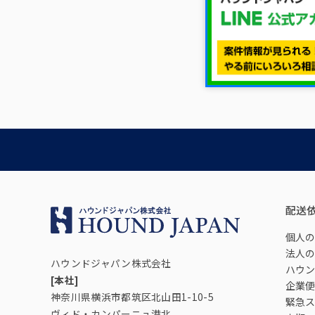
配送
個人の
法人の
ハウンドジャパン株式会社
ハウン
[本社]
企業便
神奈川県横浜市都筑区北山田1-10-5
緊急ス
ヴィド・カンパーニュ港北