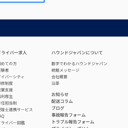
ドライバー求人
ハウンドジャパンについて
初めての方
数字でわかるハウンドジャパン
経験者
統轄メッセージ
ダイバーシティ
会社概要
研修制度
沿革
起業支援
お知らせ
福利厚生
配送コラム
専任担当制
ブログ
税理士連携サービス
事故報告フォーム
AQ
トラブル報告フォーム
ドライバー図鑑