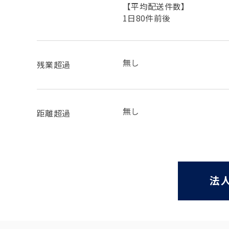
【平均配送件数】
1日80件前後
無し
残業超過
無し
距離超過
法