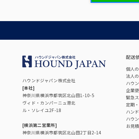
配送
個人の
法人の
ハウンドジャパン株式会社
ハウン
[本社]
企業便
神奈川県横浜市都筑区北山田1-10-5
緊急ス
ヴィド・カンパーニュ港北
定期・
ル・ソレイユ2F-18
ハンド
ハウン
[横浜第二営業所]
お見積
神奈川県横浜市都筑区北山田2丁目2-14