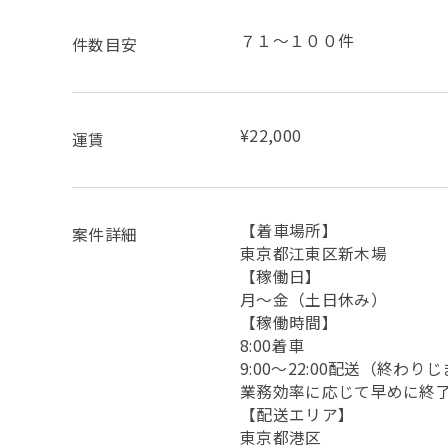
７１～１００件
件数目安
¥22,000
運賃
【着車場所】
案件詳細
東京都江東区新木場
【稼働日】
月～金（土日休み）
【稼働時間】
8:00着車
9:00〜22:00配送（終わり
業務効率に応じて早めに終
【配送エリア】
東京都港区