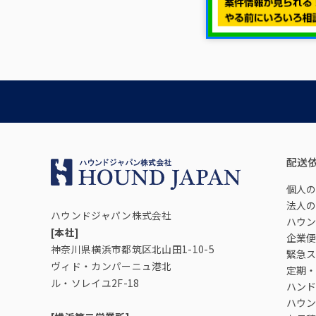
配送
個人の
法人の
ハウンドジャパン株式会社
ハウン
[本社]
企業便
神奈川県横浜市都筑区北山田1-10-5
緊急ス
ヴィド・カンパーニュ港北
定期・
ル・ソレイユ2F-18
ハンド
ハウン