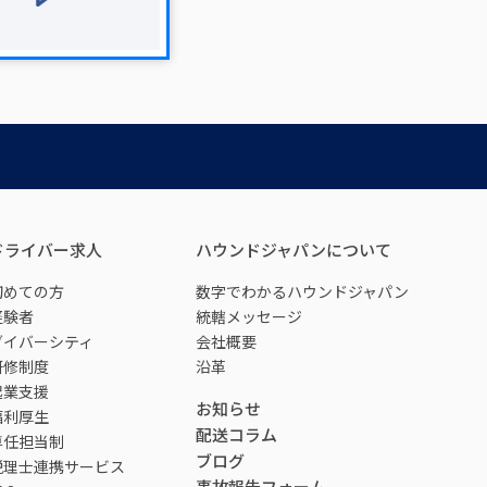
ドライバー求人
ハウンドジャパンについて
初めての方
数字でわかるハウンドジャパン
経験者
統轄メッセージ
ダイバーシティ
会社概要
研修制度
沿革
起業支援
お知らせ
福利厚生
配送コラム
専任担当制
ブログ
税理士連携サービス
事故報告フォーム