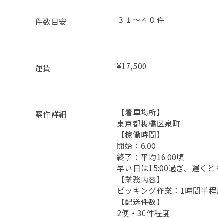
３１～４０件
件数目安
¥17,500
運賃
【着車場所】
案件詳細
東京都板橋区泉町
【稼働時間】
開始：6:00
終了：平均16:00頃
早い日は15:00過ぎ、遅くとも
【業務内容】
ピッキング作業：1時間半程
【配送件数】
2便・30件程度