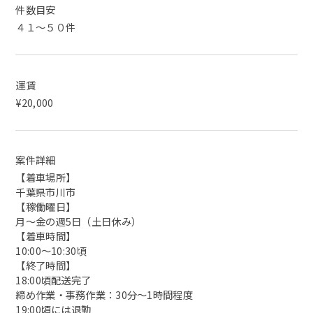
件数目安
４１～５０件
運賃
¥20,000
案件詳細
【着車場所】
千葉県市川市
【稼働曜日】
月～金の週5日（土日休み）
【着車時間】
10:00〜10:30頃
【終了時間】
18:00頃配送完了
締め作業・事務作業：30分～1時間程度
19:00頃には退勤