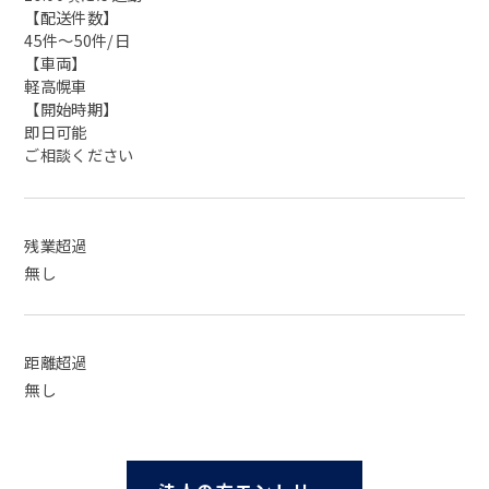
【配送件数】
45件〜50件/日
【車両】
軽高幌車
【開始時期】
即日可能
ご相談ください
残業超過
無し
距離超過
無し