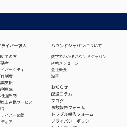
ドライバー求人
ハウンドジャパンについて
初めての方
数字でわかるハウンドジャパン
経験者
統轄メッセージ
ダイバーシティ
会社概要
研修制度
沿革
起業支援
お知らせ
福利厚生
配送コラム
専任担当制
ブログ
税理士連携サービス
事故報告フォーム
AQ
トラブル報告フォーム
ドライバー図鑑
プライバシーポリシー
メディア