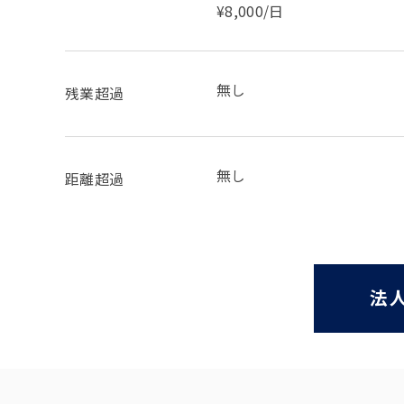
¥8,000/日
無し
残業超過
無し
距離超過
法