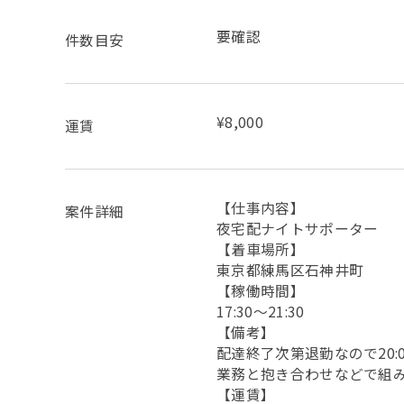
要確認
件数目安
¥8,000
運賃
【仕事内容】
案件詳細
夜宅配ナイトサポーター
【着車場所】
東京都練馬区石神井町
【稼働時間】
17:30～21:30
【備考】
配達終了次第退勤なので20
業務と抱き合わせなどで組み
【運賃】