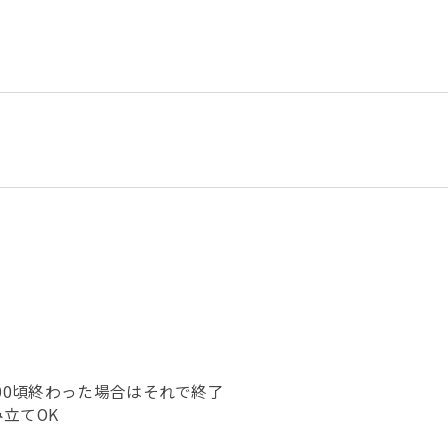
:00頃終わった場合はそれで終了
立てOK