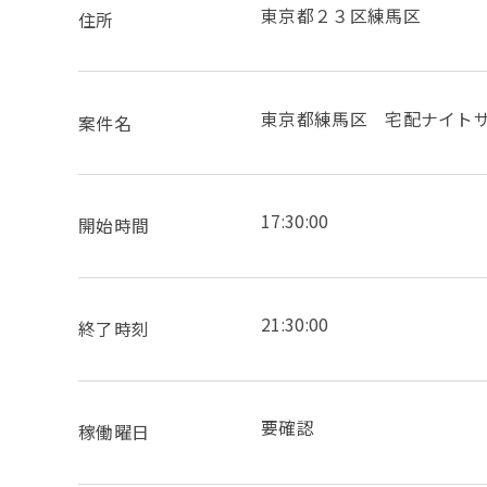
東京都２３区練馬区
住所
東京都練馬区 宅配ナイトサポー
案件名
17:30:00
開始時間
21:30:00
終了時刻
要確認
稼働曜日