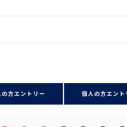
人の方エントリー
個人の方エント