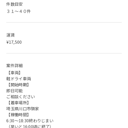
件数目安
３１～４０件
運賃
¥17,500
案件詳細
【車両】
軽ドライ車両
【開始時期】
即日可能
ご相談ください
【着車場所】
埼玉県川口市領家
【稼働時間】
6:30〜18:30終わりじまい
（早いと16:00頃に終了）