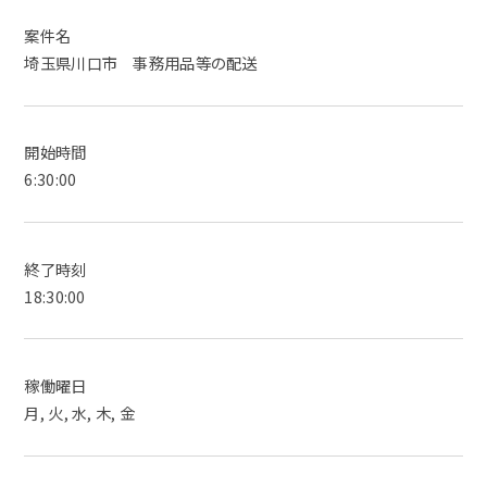
案件名
埼玉県川口市 事務用品等の配送
開始時間
6:30:00
終了時刻
18:30:00
稼働曜日
月, 火, 水, 木, 金