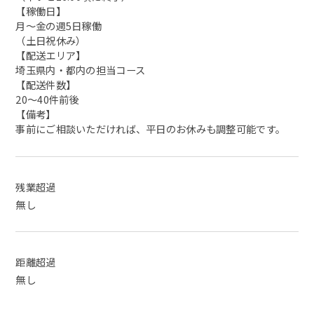
【稼働日】
月〜金の週5日稼働
（土日祝休み）
【配送エリア】
埼玉県内・都内の担当コース
【配送件数】
20〜40件前後
【備考】
事前にご相談いただければ、平日のお休みも調整可能です。
残業超過
無し
距離超過
無し