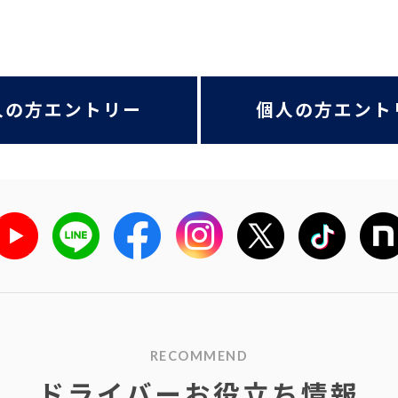
人の方エントリー
個人の方エント
RECOMMEND
ドライバーお役立ち情報