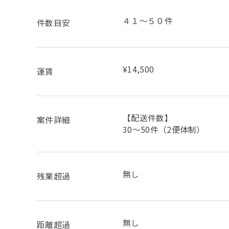
４１～５０件
件数目安
¥14,500
運賃
【配送件数】
案件詳細
30～50件（2便体制）
無し
残業超過
無し
距離超過