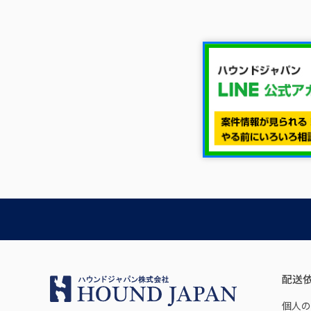
配送
個人の