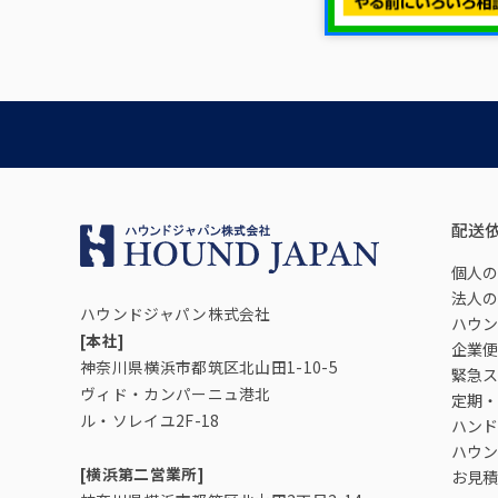
配送
個人の
法人の
ハウンドジャパン株式会社
ハウン
[本社]
企業便
神奈川県横浜市都筑区北山田1-10-5
緊急ス
ヴィド・カンパーニュ港北
定期・
ル・ソレイユ2F-18
ハンド
ハウン
[横浜第二営業所]
お見積