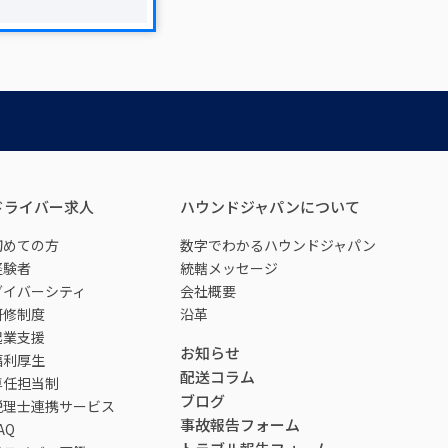
ドライバー求人
ハウンドジャパンについて
初めての方
数字でわかるハウンドジャパン
経験者
統轄メッセージ
ダイバーシティ
会社概要
研修制度
沿革
起業支援
お知らせ
福利厚生
配送コラム
専任担当制
ブログ
税理士連携サービス
事故報告フォーム
AQ