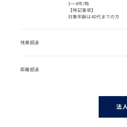
3〜4件/時
【特記事項】
対象年齢は40代までの方
残業超過
距離超過
法