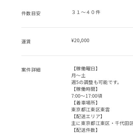
３１〜４０件
件数目安
¥20,000
運賃
【稼働曜日】
案件詳細
月～土
週5の調整も可能です。
【稼働時間】
7:00〜17:00頃
【着車場所】
東京都江東区東雲
【配送エリア】
主に東京都江東区・千代田
【配送件数】